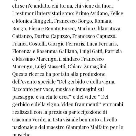
chi se n’è andato, chi torna, chi viene da fuori.
I testimoni intervistati sono: Primo Avidano, Felice
e Monica Binggeli, Francesco Borgo, Romano
Borgo, Piera e Renato Bosco, Marina Chkuratova
Cattaneo, Dorina Capuzzo, Francesco Capuzzo,
Franca Costelli, Giorgio Ferraris, Luca Ferraris,
Fiorenza e Rosemma Galliano, Luigi Gatti, Patrizia
e Massimo Marengo, il sindaco Francesco
Marengo, Luigi Massetti, Chiara Zumaglini.
Questa ricerca ha portato alla produzione
dell’evento speciale “Del gerbido e della vigna.
Racconto per voce, musica e immagini sul
paesaggio e su chi lo crea” e del video “ Del
gerbido e della vigna. Video frammenti” entrambi
realizzati con la preziosa partecipazione di
Giacomo Verde, artista visuale ben noto a livello
nazionale e del maestro Giampiero Malfatto per le
musiche.