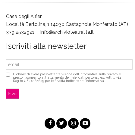
Casa degli Alfieri
Località Bertolina, 1 14030 Castagnole Monferrato (AT)
339 2532921
info@archivioteatralita.it
Iscriviti alla newsletter
Dichiaro di avere preso attenta visione dell’informativa sulla privacy e
presto il consenso al trattamento dei miei dati personali ex. Artt. 13-14
Reg.to UE 2016/679 per le finalità indicate nell’informativa.