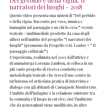
Del gerbido e della vigna. Il
narratori dei luoghi - 2018
Questo video presenta una sintesi di “Del gerbido
e della vigna. Racconto per voce, musica e
immagini sul paesaggio e su chi lo crea.” evento
teatrale / multimediale prodotto da casa degli
alfieri nell’ambito del progetto “I narratori dei
luoghi” (promosso da Progetto GAL Leader + “ Il
paesaggio culturale”).
L’esperienza, realizzata nel 2003 dall’attrice e
drammaturga Lorenza Zambon, si colloca in un
più vasto progetto di ricerca condotta con
metodologia teatrale che trova il suo centro in
un’intensa ed articolata pratica di intervista e
dialogo con gli abitanti di Castagnole Monferrato.
L’ambito dell’indagine è la relazione esistente tra
la comunità e il luogo in cui vive, cioè l’ambiente
che da generazioni viene modificato, in altre