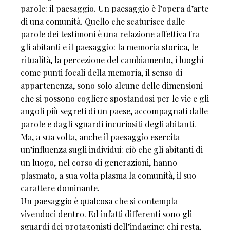
parole: il paesaggio. Un paesaggio è l’opera d’arte
di una comunità. Quello che scaturisce dalle
parole dei testimoni è una relazione affettiva fra
gli abitanti e il paesaggio: la memoria storica, le
ritualità, la percezione del cambiamento, i luoghi
come punti focali della memoria, il senso di
appartenenza, sono solo alcune delle dimensioni
che si possono cogliere spostandosi per le vie e gli
angoli più segreti di un paese, accompagnati dalle
parole e dagli sguardi incuriositi degli abitanti.
Ma, a sua volta, anche il paesaggio esercita
un’influenza sugli individui: ciò che gli abitanti di
un luogo, nel corso di generazioni, hanno
plasmato, a sua volta plasma la comunità, il suo
carattere dominante.
Un paesaggio è qualcosa che si contempla
vivendoci dentro. Ed infatti differenti sono gli
sguardi dei protagonisti dell’indagine: chi resta,